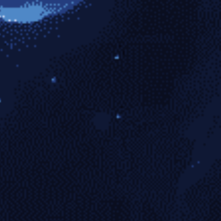
梅里诺谈世界杯参赛感受：为国家争光是我
梅里诺作为一名优秀的足球运动员，在世界杯赛场上的
2026-07-14