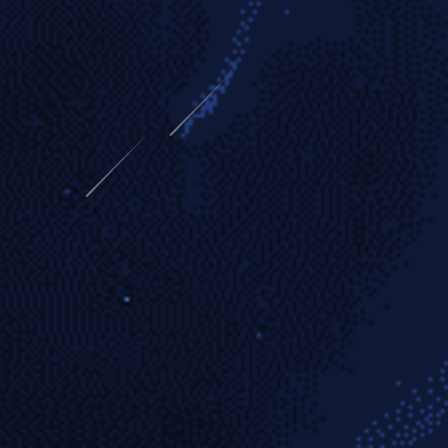
李新翔强调，尽管团队合作至关重要，但
员，可以在关键时刻改变比赛局势。从单
例如，在面对对手强大压力时，一名优秀
是实力与经验积累带来的优势，使得顶级
因此，各支球队在引援或培养年轻球员时
赛环境，并发挥最大效用。
3、团队配合与战术执行
除了个人能力外，团队配合也是决定胜负
防节奏中，各个位置之间需要相互支持，
当全队上下都能理解并执行教练制定的战
位，从而减少因位置不当导致失误几率，