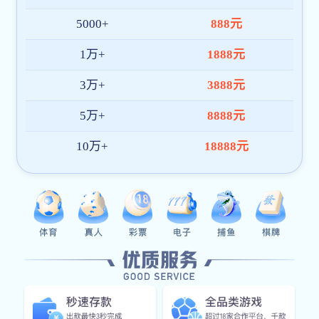
凯尔特人近期状态回暖，球队在过去几场比赛中表现
出色，尤其是在进攻端展现了极强的火力。他们不仅
拥有多位得分点，还能通过快速传导球制造空位投篮
机会。这种良好的状态使得他们在面对任何对手时都
具备了很强的竞争力。
相较之下，76人在近期比赛中的表现却显得起伏不
定。尽管仍然有部分核心球员能够发挥出色，但整体
团队配合和防守端的问题始终没有得到有效解决。这
样的状态无疑会影响到他们在主场迎战强敌时的自信
心和稳定性。
此外，在常规赛最后阶段，两队均经历了一些伤病困
扰，但凯尔特人的阵容深度使得他们能够较好地应对
这种挑战，而76人则相对依赖于少数明星球员。综上