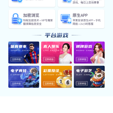
所述，从近期状态来看，凯尔特人的优势明显，更具
备赢得这场关键之战的潜力。
2、关键球员表现分析
在任何一场重要比赛中，关键球员的发挥往往决定着
最终结果。对于凯尔特人来说，他们拥有杰森·塔图姆
和杰伦·布朗等年轻明星，这些球员不仅能主动承担得
分重任，还能在关键时刻把握住机会。他们之间默契
配合，使得球队进攻更加流畅。
反观76人，他们虽然也有乔尔·恩比德这样的超级明
星，但其他角色球员如西蒙斯和哈里斯等人的表现却
变得异常重要。如果这些辅助角色无法给恩比德提供
足够支持，那么即便是恩比德再优秀，也难以带领球
队走向胜利。因此，在关键球员发挥方面，凯尔特人