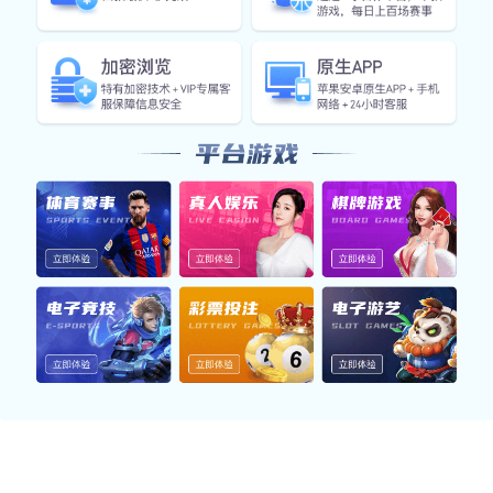
报率产生怀疑，是否值得为一名可能即将进入职业生
涯后期的球员支付高额薪水。
此外，球队需要综合考虑其他年轻核心球员的发展。
如果戈贝尔无法保持最佳状态，将可能拖累整个团队
的发展速度，从而形成一个恶性循环。因此，在评估
戈贝尔的长期价值时，健康隐患显然是一个不可忽视
的重要因素。
2、化学反应与战术适配
任何一笔成功的交易都需要考虑新加入球员如何融入
现有阵容以及球队战术体系。在森林狼引进戈贝尔之
前，他们已经拥有了卡尔-安东尼·唐斯这样的全能大
前锋。两位内线巨头共存的问题成为了教练组必须面
对的新挑战。他们需找到合适的方法来调整战术，使