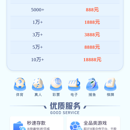
自从穆里尼奥执掌罗马以来，他以独特的战术理念和
强大的个人魅力赢得了众多球迷的支持。尽管面临诸
多挑战，但他依然表现出色，在意甲联赛中带领球队
取得了一系列令人瞩目的成绩。这种成就也让他重新
赢得了媒体和公众的认可。
与此同时，穆帅不仅是一名优秀的教练，更是一位极
具争议性的人物。他在场边激烈的情绪反应和颇具戏
剧性的言论常常成为媒体报道的焦点，这使得他的每
一次比赛都充满观赏性。因此，即便在一些负面新闻
中，他仍能吸引大量关注，保持较高的人气。
此外，穆里尼奥与罗马之间建立起了一种特殊的联
系。他不仅仅是球队技战术上的指挥官，更是像家长
一样关心球员成长的人。这种亲密关系使得罗马队员