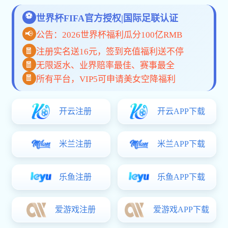
手机App
网页版
穆帅解约条款临近到期700万
将涨至1500万欧引发关注
2026-06-22 07:00
36 次阅读
首页
/
体育头条