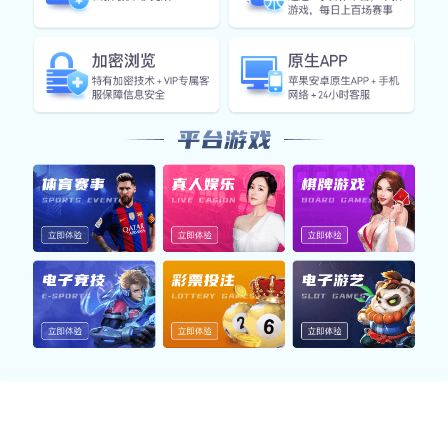
们愿意为他付出更多，从而在比赛中展现更好的精神
面貌。
2、解约条款详解
当前关于穆帅合同中的解约条款问题备受关注。据
悉，目前他的解约金为700万欧元，但随着时间推
移，这一金额将在即将到来的日期内上涨至1500万欧
元。这一变化无疑将对他的未来去向产生深远影响。
对于许多足球俱乐部来说，1500万欧元虽然不算小数
目，但考虑到穆里尼奥所带来的品牌效应和战绩提
升，这笔费用也许并不是不可承受之重。因此，不少
球队开始积极评估是否值得为这位名帅支付如此高昂
的解约金。