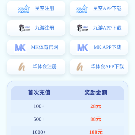
本文围绕“穆帅解约条款临近到期，700万将涨至1500
万欧引发关注”这一热点话题展开分析。文章从四个方
面进行详细阐述，首先探讨了穆里尼奥的当前执教状
态及其在球迷心中的地位；接着分析了解约条款的具
体内容以及可能带来的影响；随后讨论了各大俱乐部
对穆帅的青睐程度和潜在的转会动向；最后总结了事
件对足球界及穆里尼奥个人职业生涯的意义。通过深
入剖析，读者能够更全面地理解此次解约条款变动所
引发的广泛关注与未来可能的发展。
1、穆里尼奥现状及影响