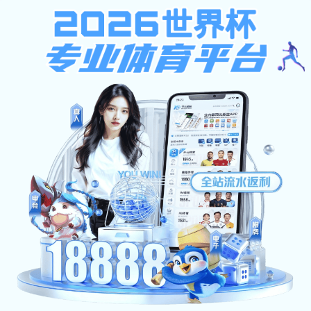
注册入口
en体育官方网站
APP与网页版
入口｜畅享全球体育赛事与数
据服务
欢迎访问
en体育官方网站
，提供全面覆盖足
球、篮球、电竞等项目的赛事资讯与数据内容，
支持
APP下载
与
网页使用
，每日同步更新千场
比赛，聚焦热门体育内容， 助您轻松获取赛事
动态，掌握比赛节奏。